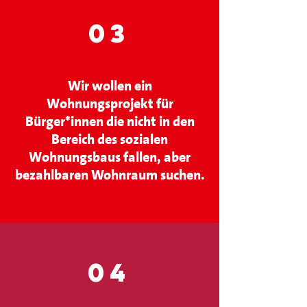
03
Wir wollen ein
Wohnungsprojekt für
Bürger*innen die nicht in den
Bereich des sozialen
Wohnungsbaus fallen, aber
bezahlbaren Wohnraum suchen.
04