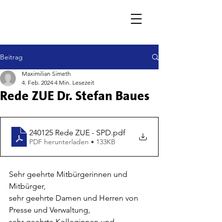
Beitrag
Maximilian Simeth
4. Feb. 2024
4 Min. Lesezeit
Rede ZUE Dr. Stefan Baues
240125 Rede ZUE - SPD
.pdf
PDF herunterladen • 133KB
Sehr geehrte Mitbürgerinnen und 
Mitbürger,
sehr geehrte Damen und Herren von 
Presse und Verwaltung,
sehr geehrte Kolleginnen und 